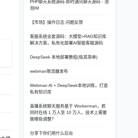
PHP聊天系统源码-即时通讯聊天源码 - 泡
泡IM
【市场】操作日志 问题反馈
客服系统全套源码：大模型+RAG知识库
解决方案，私有化部署AI智能客服源码
DeepSeek 本地部署教程(极其简单)
webman限流器发布
Webman AI + DeepSeek本地训练，打造
私有知识库
直播系统聊天服务基于 Workerman，若
同时在线 1 万人至 10 万人，技术上需要
做哪些调整？
分享下你们用什么后台