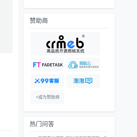
赞助商
+成为赞助商
热门问答