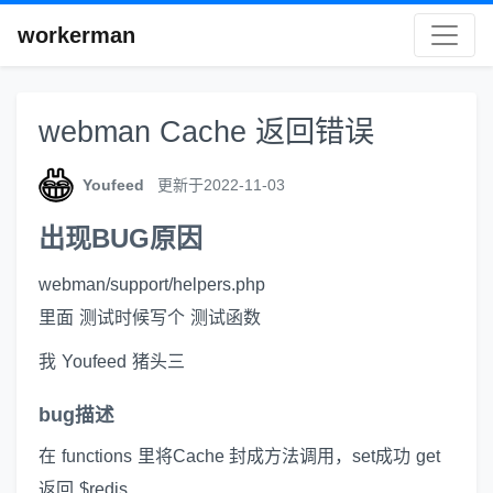
workerman
webman Cache 返回错误
Youfeed
更新于2022-11-03
出现BUG原因
webman/support/helpers.php
里面 测试时候写个 测试函数
我 Youfeed 猪头三
bug描述
在 functions 里将Cache 封成方法调用，set成功 get
返回 $redis