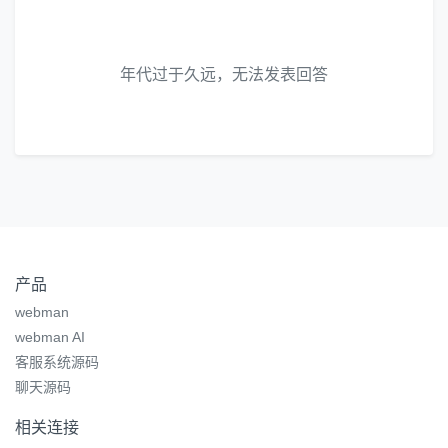
年代过于久远，无法发表回答
产品
webman
webman AI
客服系统源码
聊天源码
相关连接