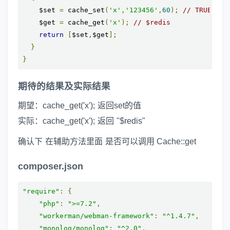
    $set 
=
 cache_set
(
'x'
,
'123456'
,
60
);
// TRUE
    $get 
=
 cache_get
(
'x'
);
// $redis
return
[
$set
,
$get
];
}
}
期待的结果及实际结果
期望：cache_get('x'); 返回set的值
实际：cache_get('x'); 返回 "$redis"
确认下 在辅助方法里面 是否可以调用 Cache::get
composer.json
"require"
:
{
"php"
:
">=7.2"
,
"workerman/webman-framework"
:
"^1.4.7"
,
"monolog/monolog"
:
"^2.0"
,