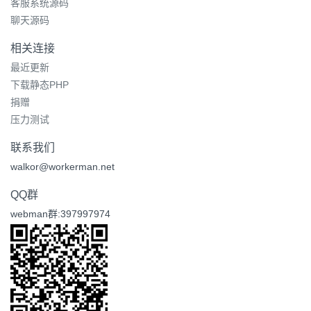
客服系统源码
聊天源码
相关连接
最近更新
下载静态PHP
捐赠
压力测试
联系我们
walkor@workerman.net
QQ群
webman群:397997974