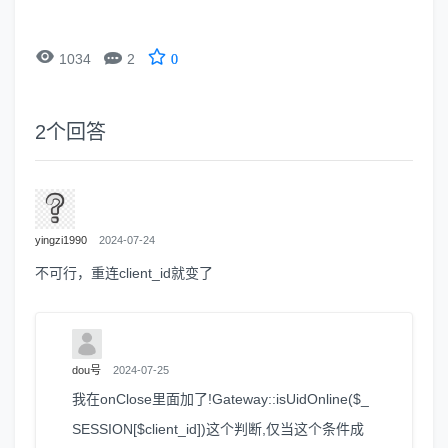


1034
2
0
2
个回答
yingzi1990
2024-07-24
不可行，重连client_id就变了
dou号
2024-07-25
我在onClose里面加了!Gateway::isUidOnline($_
SESSION[$client_id])这个判断,仅当这个条件成