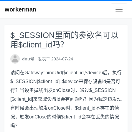
workerman
$_SESSION里面的参数名可以
用$client_id吗？
dou号
发表于 2024-07-24
请问在Gateway::bindUid($client_id,$device)后，执行
$_SESSION[$client_id]=$device来保存设备id是否可
行？当设备掉线出发onClose时，通过$_SESSION
[$client_id]来获取设备id会有问题吗？因为我这边发现
有时候会出现触发onClose时，$client_id不存在的情
况，触发onClose的时候$client_id会存在丢失的情况
吗？