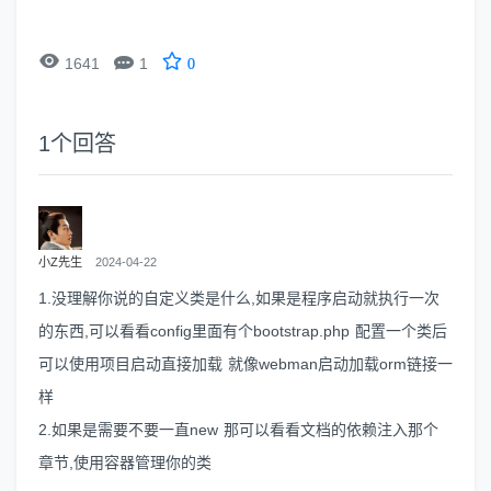


1641
1
0
1
个回答
小Z先生
2024-04-22
1.没理解你说的自定义类是什么,如果是程序启动就执行一次
的东西,可以看看config里面有个bootstrap.php 配置一个类后
可以使用项目启动直接加载 就像webman启动加载orm链接一
样
2.如果是需要不要一直new 那可以看看文档的依赖注入那个
章节,使用容器管理你的类