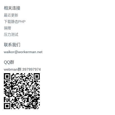
相关连接
最近更新
下载静态PHP
捐赠
压力测试
联系我们
walkor@workerman.net
QQ群
webman群:397997974