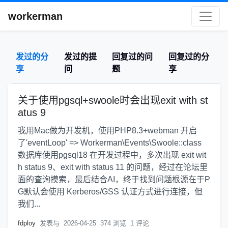
workerman
发过的分
发过的提
回复过的问
回复过的分
享
问
题
享
关于使用pgsql+swoole时会出现exit with st
atus 9
我用Mac做为开发机，使用PHP8.3+webman 开启
了'eventLoop' => Workerman\Events\Swoole::class
数据库使用pgsql18 在开发过程中，多次出现 exit wit
h status 9、exit with status 11 的问题，经过在论坛里
面的查询摸索，最后结合AI，终于找到问题根源在于P
G默认会使用 Kerberos/GSS 认证方式进行连接，但
我们...
fdploy
发表与
2026-04-25
374 浏览
1 评论