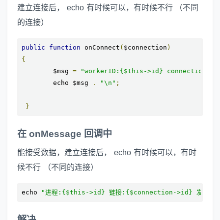
建立连接后， echo 有时候可以，有时候不行 （不同
的连接）
public
function
 onConnect
(
$connection
)
{
        $msg 
=
"workerID:{$this->id} connectionID
        echo $msg 
.
"\n"
;
}
在 onMessage 回调中
能接受数据，建立连接后， echo 有时候可以，有时
候不行 （不同的连接）
echo 
"进程:{$this->id} 链接:{$connection->id} 发来数
解决