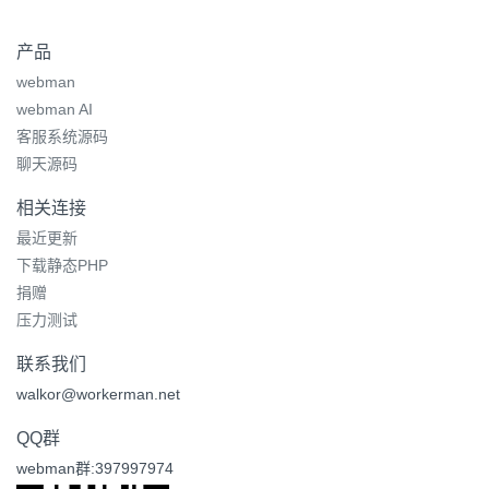
产品
webman
webman AI
客服系统源码
聊天源码
相关连接
最近更新
下载静态PHP
捐赠
压力测试
联系我们
walkor@workerman.net
QQ群
webman群:397997974