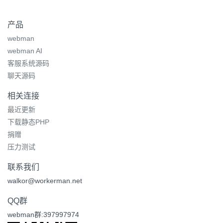
产品
webman
webman AI
客服系统源码
聊天源码
相关连接
最近更新
下载静态PHP
捐赠
压力测试
联系我们
walkor@workerman.net
QQ群
webman群:397997974