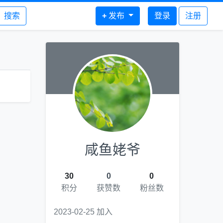
搜索
+
发布
登录
注册
咸鱼姥爷
30
0
0
积分
获赞数
粉丝数
2023-02-25 加入