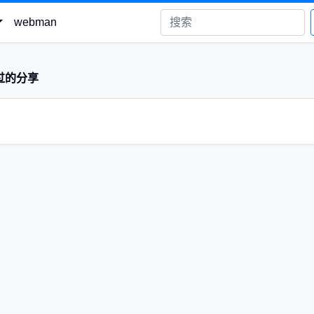
webman
过的分享