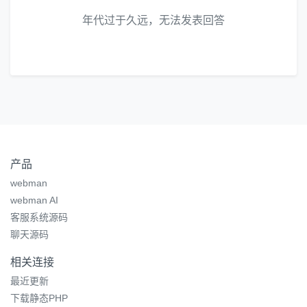
年代过于久远，无法发表回答
产品
webman
webman AI
客服系统源码
聊天源码
相关连接
最近更新
下载静态PHP