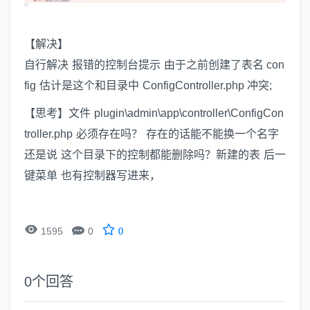
【解决】
自行解决 报错的控制台提示 由于之前创建了表名 con
fig 估计是这个和目录中 ConfigController.php 冲突;
【思考】文件 plugin\admin\app\controller\ConfigCon
troller.php 必须存在吗？ 存在的话能不能换一个名字
还是说 这个目录下的控制都能删除吗？新建的表 后一
键菜单 也有控制器写进来，


1595
0
0
0
个回答