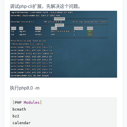
调试php-cli扩展，先解决这个问题。
执行php8.0 -m
[
PHP 
Modules
]
bcmath

bz2
