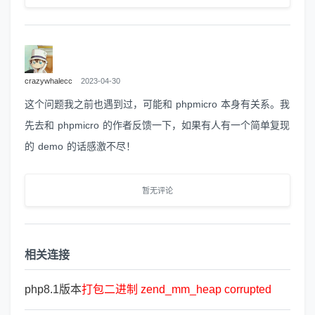
crazywhalecc
2023-04-30
这个问题我之前也遇到过，可能和 phpmicro 本身有关系。我
先去和 phpmicro 的作者反馈一下，如果有人有一个简单复现
的 demo 的话感激不尽！
暂无评论
相关连接
php8.1版本
打
包
二
进
制
zend_mm_heap
corrupted