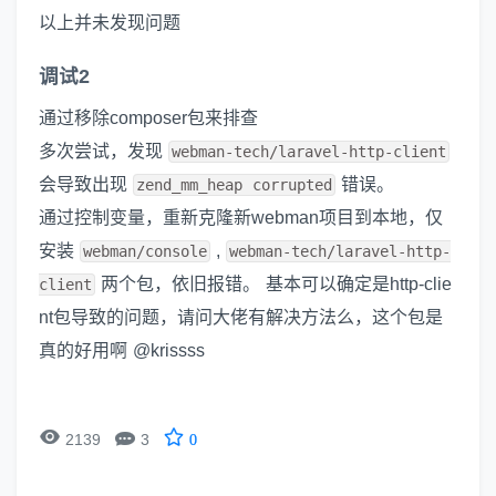
以上并未发现问题
调试2
通过移除composer包来排查
多次尝试，发现
webman-tech/laravel-http-client
会导致出现
错误。
zend_mm_heap corrupted
通过控制变量，重新克隆新webman项目到本地，仅
安装
,
webman/console
webman-tech/laravel-http-
两个包，依旧报错。 基本可以确定是http-clie
client
nt包导致的问题，请问大佬有解决方法么，这个包是
真的好用啊 @krissss


2139
3
0