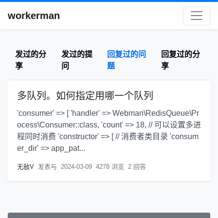
workerman
发过的分
发过的提
回复过的问
回复过的分
享
问
题
享
多队列。如何指定用哪一个队列
'consumer' => [ 'handler' => Webman\RedisQueue\Pr
ocess\Consumer::class, 'count' => 18, // 可以设置多进
程同时消费 'constructor' => [ // 消费者类目录 'consum
er_dir' => app_pat...
无敌V
发表与
2024-03-09
4278 浏览
2 回答