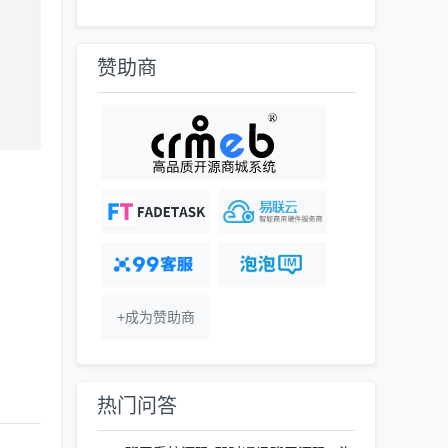
赞助商
+成为赞助商
热门问答