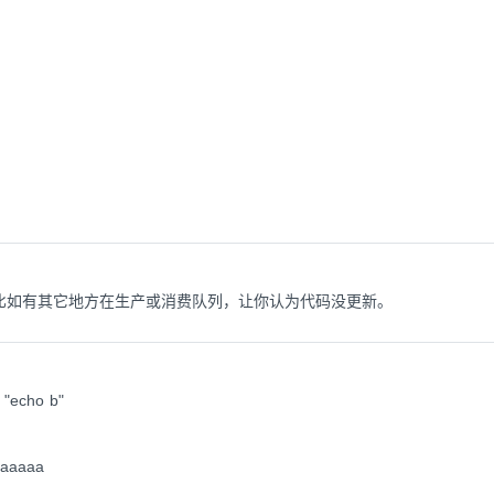
比如有其它地方在生产或消费队列，让你认为代码没更新。
echo b"
aaaaa