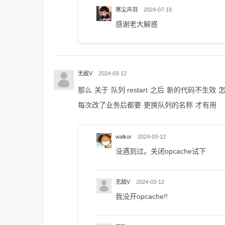
寒尘卉羽
2024-07-19
感谢老大解惑
无敌V
2024-03-12
那么 关于 队列 restart 之后 新的代码不生效
每次改了业务后都要 更换队列的名称 才有用
walkor
2024-03-12
没遇到过。关闭opcache试下
无敌V
2024-03-12
我没开opcache!!