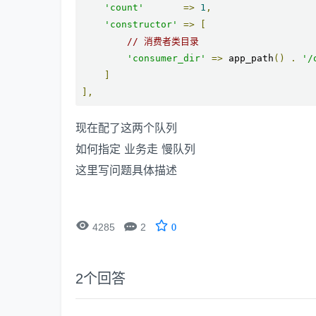
'count'
=>
1
,
'constructor'
=>
[
// 消费者类目录
'consumer_dir'
=>
 app_path
()
.
'/
]
],
现在配了这两个队列
如何指定 业务走 慢队列
这里写问题具体描述


4285
2
0
2
个回答