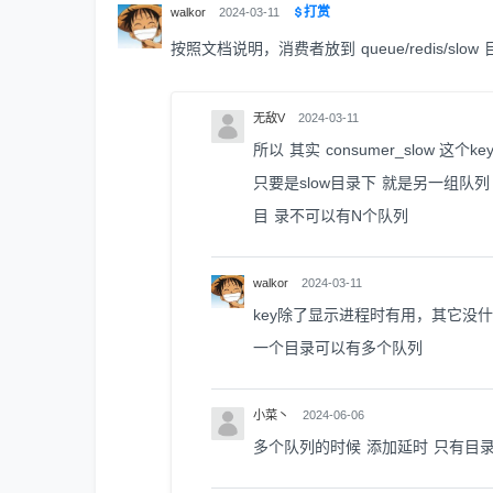
打赏
walkor
2024-03-11
按照文档说明，消费者放到 queue/redis/slow
无敌V
2024-03-11
所以 其实 consumer_slow 这个
只要是slow目录下 就是另一组队列
目 录不可以有N个队列
walkor
2024-03-11
key除了显示进程时有用，其它没
一个目录可以有多个队列
小菜丶
2024-06-06
多个队列的时候 添加延时 只有目