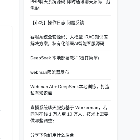
PHP聊天系统源码-即时通讯聊天源码 - 泡
泡IM
【市场】操作日志 问题反馈
客服系统全套源码：大模型+RAG知识库
解决方案，私有化部署AI智能客服源码
DeepSeek 本地部署教程(极其简单)
webman限流器发布
Webman AI + DeepSeek本地训练，打造
私有知识库
直播系统聊天服务基于 Workerman，若
同时在线 1 万人至 10 万人，技术上需要
做哪些调整？
分享下你们用什么后台