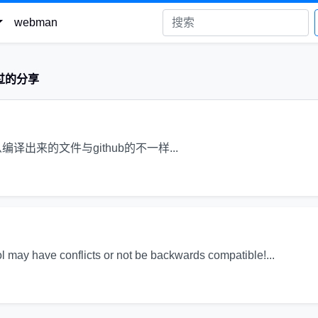
webman
过的分享
hrift 为什么编译出来的文件与github的不一样...
ol may have conflicts or not be backwards compatible!...