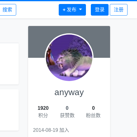
搜索
+
发布
登录
注册
anyway
1920
0
0
积分
获赞数
粉丝数
2014-08-19 加入