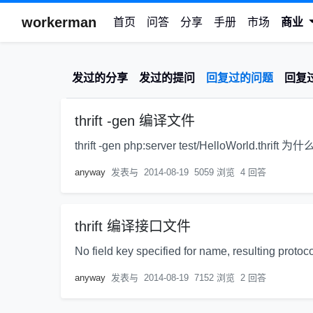
workerman
首页
问答
分享
手册
市场
商业
发过的分享
发过的提问
回复过的问题
回复
thrift -gen 编译文件
thrift -gen php:server test/HelloWorld.t
anyway
发表与
2014-08-19
5059 浏览
4 回答
thrift 编译接口文件
No field key specified for name, resulting protoc
anyway
发表与
2014-08-19
7152 浏览
2 回答