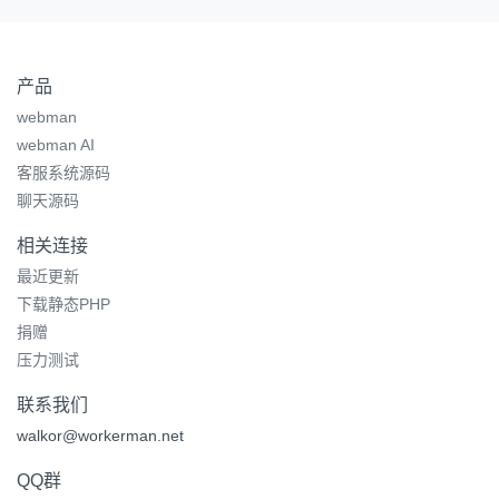
产品
webman
webman AI
客服系统源码
聊天源码
相关连接
最近更新
下载静态PHP
捐赠
压力测试
联系我们
walkor@workerman.net
QQ群