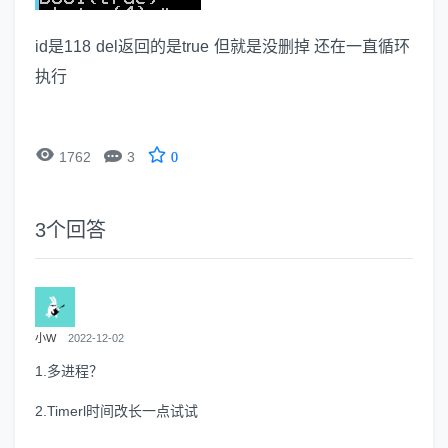
id是118 del返回的是true 但就是没删掉 还在一直循环
执行


1762
3
0
3
个回答
小W
2022-12-02
1.多进程？
2.Timerl时间改长一点试试