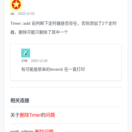
six
2022-12-02
Timer::add 前判断下定时器是否存在，否则添加了2个定时
器，删除可能只删除了其中一个
小W
2022-12-03
有可能是原来的timerid 在一直打印
相关连接
关于
删
除
Timer
的
问
题
web-admin
删
除
问
题