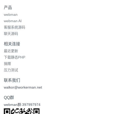
产品
webman
webman AI
客服系统源码
聊天源码
相关连接
最近更新
下载静态PHP
捐赠
压力测试
联系我们
walkor@workerman.net
QQ群
webman群:397997974