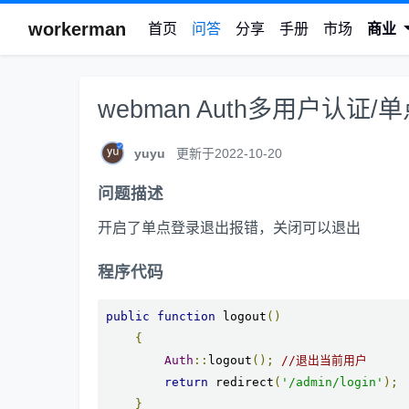
workerman
首页
问答
分享
手册
市场
商业
webman Auth多用户认证/
yuyu
更新于2022-10-20
问题描述
开启了单点登录退出报错，关闭可以退出
程序代码
public
function
 logout
()
{
Auth
::
logout
();
//退出当前用户
return
 redirect
(
'/admin/login'
);
}