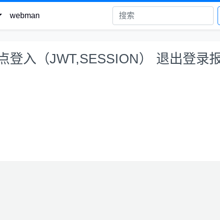
webman
单点登入（JWT,SESSION） 退出登录