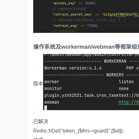
操作系统及workerman/webman等框架
版本
已解决
Redis::hDel("token_{$this->guard}",[$id]);