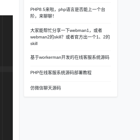
PHP8.5来啦，php语言是否能上一个台
阶，来聊聊！
大家能帮忙分享一下webman1，或者
webman2的skill？或者官方出一个1、2的
skill
基于workerman开发的在线客服系统源码
PHP在线客服系统源码部署教程
仿微信聊天源码