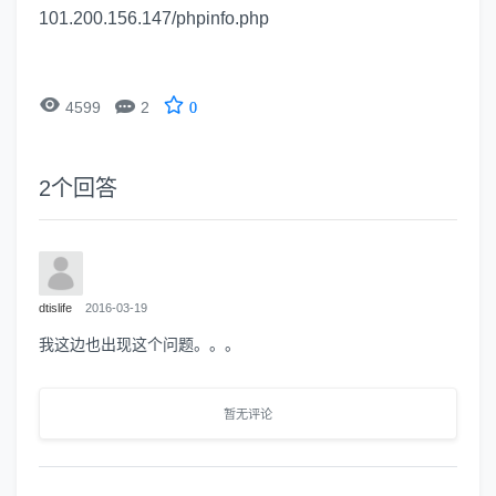
101.200.156.147/phpinfo.php


4599
2
0
2
个回答
dtislife
2016-03-19
我这边也出现这个问题。。。
暂无评论