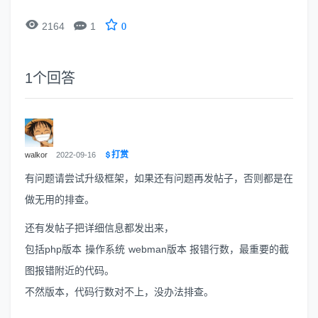


2164
1
0
1
个回答
打赏
walkor
2022-09-16
有问题请尝试升级框架，如果还有问题再发帖子，否则都是在
做无用的排查。
还有发帖子把详细信息都发出来，
包括php版本 操作系统 webman版本 报错行数，最重要的截
图报错附近的代码。
不然版本，代码行数对不上，没办法排查。