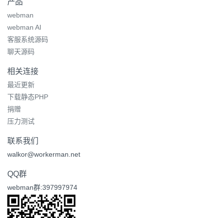
产品
webman
webman AI
客服系统源码
聊天源码
相关连接
最近更新
下载静态PHP
捐赠
压力测试
联系我们
walkor@workerman.net
QQ群
webman群:397997974