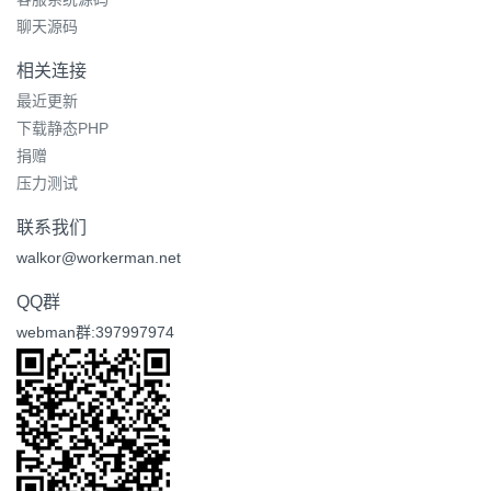
聊天源码
相关连接
最近更新
下载静态PHP
捐赠
压力测试
联系我们
walkor@workerman.net
QQ群
webman群:397997974