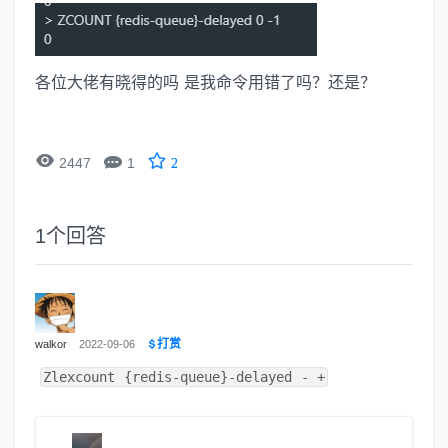
各位大佬有晓得的吗 是我命令用错了吗？还是？


2447
1
2
1
个回答
打赏
walkor
2022-09-06
Zlexcount {redis-queue}-delayed - +