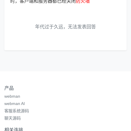
时，客户端和服务器都已经关闭
防
火
墙
年代过于久远，无法发表回答
产品
webman
webman AI
客服系统源码
聊天源码
相关连接