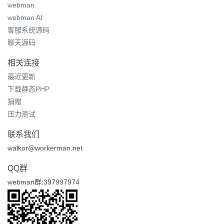
webman
webman AI
客服系统源码
聊天源码
相关连接
最近更新
下载静态PHP
捐赠
压力测试
联系我们
walkor@workerman.net
QQ群
webman群:397997974