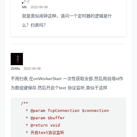
MK
2022-06-08
就是类似闹钟这种，请问一个定时器的逻辑是什
么？扫表吗？
2548a
2022-06-08
不用扫表,在onWorkerStart 一次性获取全部,然后用自增id作
为数组键保存,然后开启个text 协议监听,类似于这样
/**

     * @param TcpConnection $connection

     * @param $buffer

     * @return void

     * 开启text协议监听
