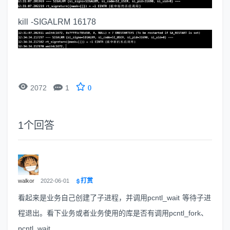
kill -SIGALRM 16178


2072
1
0
1
个回答
打赏
walkor
2022-06-01
看起来是业务自己创建了子进程，并调用pcntl_wait 等待子进
程退出。看下业务或者业务使用的库是否有调用pcntl_fork、
pcntl_wait