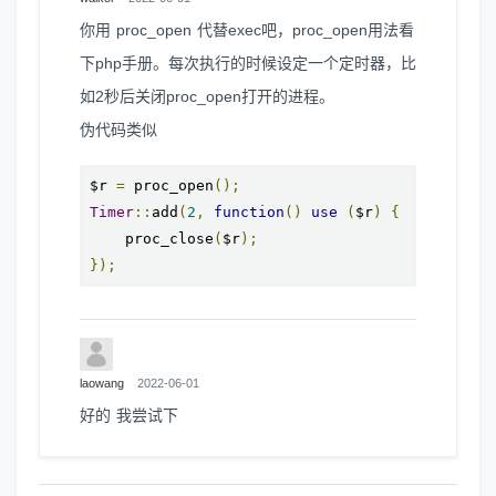
你用 proc_open 代替exec吧，proc_open用法看
下php手册。每次执行的时候设定一个定时器，比
如2秒后关闭proc_open打开的进程。
伪代码类似
$r 
=
 proc_open
();
Timer
::
add
(
2
,
function
()
use
(
$r
)
{
    proc_close
(
$r
);
});
laowang
2022-06-01
好的 我尝试下