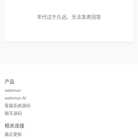
年代过于久远，无法发表回答
产品
webman
webman AI
客服系统源码
聊天源码
相关连接
最近更新