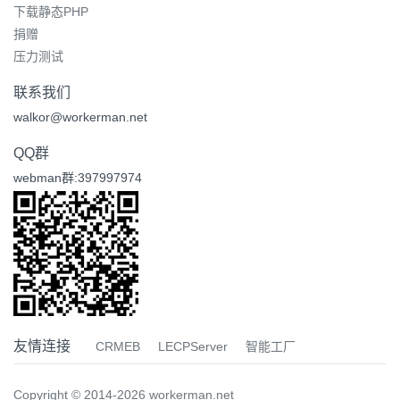
下载静态PHP
捐赠
压力测试
联系我们
walkor@workerman.net
QQ群
webman群:397997974
友情连接
CRMEB
LECPServer
智能工厂
Copyright © 2014-2026 workerman.net