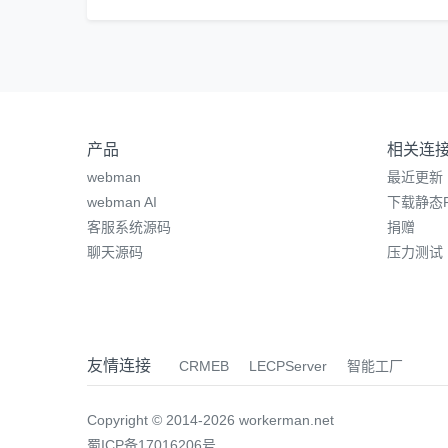
产品
相关连
webman
最近更新
webman AI
下载静态P
客服系统源码
捐赠
聊天源码
压力测试
友情连接
CRMEB
LECPServer
智能工厂
Copyright © 2014-2026 workerman.net
蜀ICP备17016206号