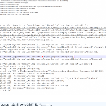
不贴出来求助大神们指点一二~