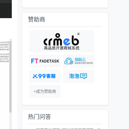
赞助商
+成为赞助商
热门问答