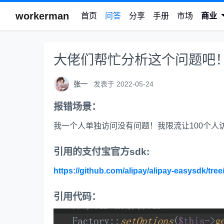
workerman
首页
问答
分享
手册
市场
商业
大佬们帮忙分析这个问题吧！
张一
发表于 2022-05-24
报错场景：
我一个人单独访问没有问题！我限流让100个人
引用的支付宝官方sdk:
https://github.com/alipay/alipay-easysdk/tre
引用代码：