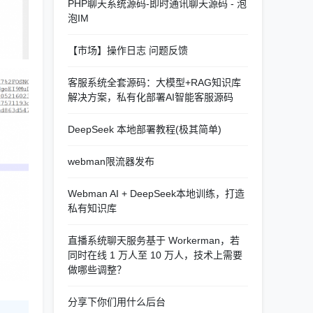
PHP聊天系统源码-即时通讯聊天源码 - 泡
泡IM
【市场】操作日志 问题反馈
客服系统全套源码：大模型+RAG知识库
解决方案，私有化部署AI智能客服源码
DeepSeek 本地部署教程(极其简单)
webman限流器发布
Webman AI + DeepSeek本地训练，打造
私有知识库
直播系统聊天服务基于 Workerman，若
同时在线 1 万人至 10 万人，技术上需要
做哪些调整？
分享下你们用什么后台