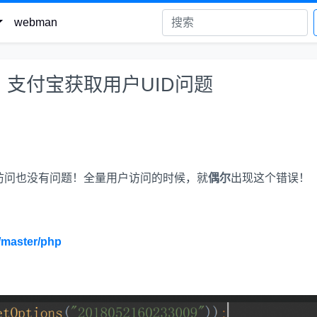
webman
支付宝获取用户UID问题
访问也没有问题！全量用户访问的时候，就
偶尔
出现这个错误！
e/master/php