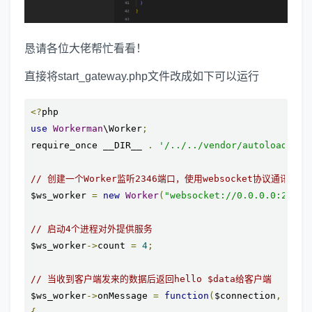
恳请各位大佬帮忙看看！
直接将start_gateway.php文件改成如下可以运行
<?
use
Workerman
\Worker
;
require_once __DIR__ 
.
'/../../vendor/autoload.php
// 创建一个Worker监听2346端口，使用websocket协议通讯
$ws_worker 
=
new
Worker
(
"websocket://0.0.0.0:2346"
// 启动4个进程对外提供服务
$ws_worker
->
count 
=
4
;
// 当收到客户端发来的数据后返回hello $data给客户端
$ws_worker
->
onMessage 
=
function
(
$connection
,
 $dat