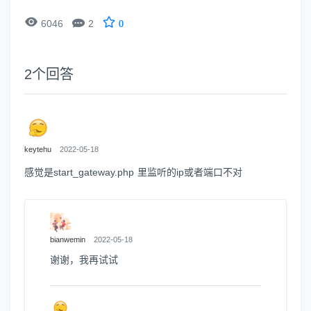


6046
2
0
2
个回答
keytehu
2022-05-18
感觉是start_gateway.php 里监听的ip或者端口不对
bianwemin
2022-05-18
谢谢，我再试试