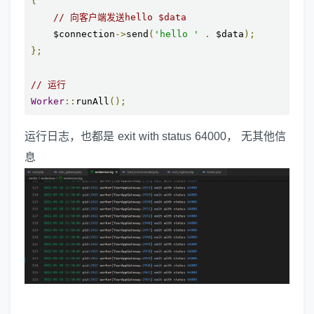
{
// 向客户端发送hello $data
    $connection
->
send
(
'hello '
.
 $data
);
};
// 运行
Worker
::
runAll
();
运行日志，也都是 exit with status 64000， 无其他信
息