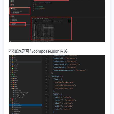
不知道是否与composer.json有关