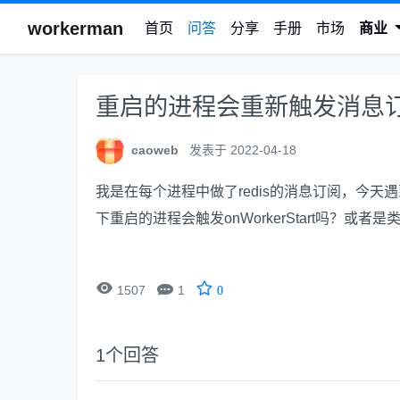
workerman
首页
问答
分享
手册
市场
商业
重启的进程会重新触发消息
caoweb
发表于 2022-04-18
我是在每个进程中做了redis的消息订阅，今天
下重启的进程会触发onWorkerStart吗？或者


1507
1
0
1
个回答