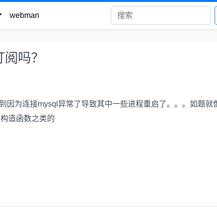
webman
订阅吗？
遇到因为连接mysql异常了导致其中一些进程重启了。。。如题就
是类构造函数之类的