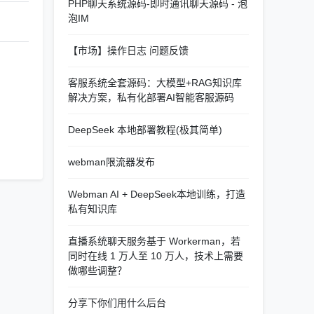
PHP聊天系统源码-即时通讯聊天源码 - 泡
泡IM
【市场】操作日志 问题反馈
客服系统全套源码：大模型+RAG知识库
解决方案，私有化部署AI智能客服源码
DeepSeek 本地部署教程(极其简单)
webman限流器发布
Webman AI + DeepSeek本地训练，打造
私有知识库
直播系统聊天服务基于 Workerman，若
同时在线 1 万人至 10 万人，技术上需要
做哪些调整？
分享下你们用什么后台