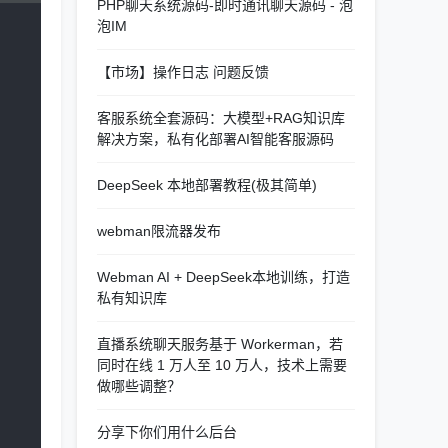
PHP聊天系统源码-即时通讯聊天源码 - 泡
泡IM
【市场】操作日志 问题反馈
客服系统全套源码：大模型+RAG知识库
解决方案，私有化部署AI智能客服源码
DeepSeek 本地部署教程(极其简单)
webman限流器发布
Webman AI + DeepSeek本地训练，打造
私有知识库
直播系统聊天服务基于 Workerman，若
同时在线 1 万人至 10 万人，技术上需要
做哪些调整？
分享下你们用什么后台