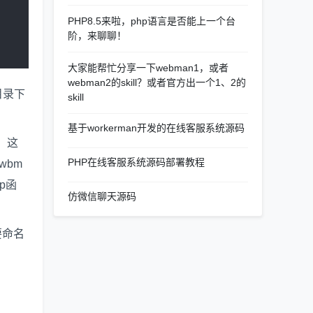
PHP8.5来啦，php语言是否能上一个台
阶，来聊聊！
大家能帮忙分享一下webman1，或者
webman2的skill？或者官方出一个1、2的
根目录下
skill
基于workerman开发的在线客服系统源码
，这
PHP在线客服系统源码部署教程
wbm
hp函
仿微信聊天源码
要命名