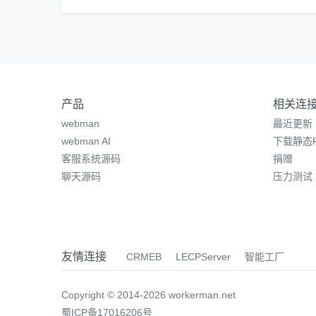
产品
相关连
webman
最近更新
webman AI
下载静态P
客服系统源码
捐赠
聊天源码
压力测试
友情连接
CRMEB
LECPServer
智能工厂
Copyright © 2014-2026 workerman.net
蜀ICP备17016206号