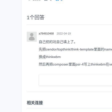
1
个回答
a784910468
2022-04-19
自己挖的坑自己填上了。
先把cendor/topthink/think-template里面的
换成thinkwbm
然后再把composer里面psr-4写上thinkwbm
相关连接