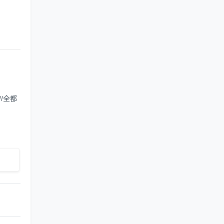
k//全都