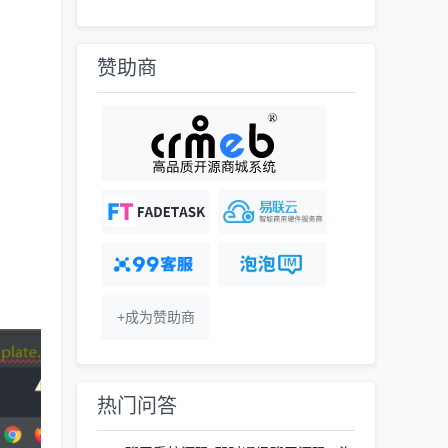
赞助商
+成为赞助商
热门问答