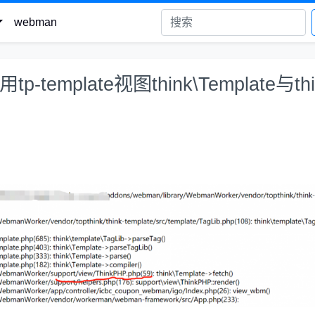
webman
-template视图think\Template与thi