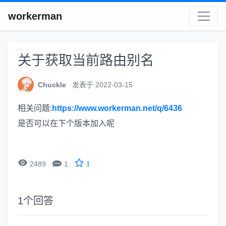
workerman
关于获取当前路由别名
Chuckle
发表于 2022-03-15
相关问题:
https://www.workerman.net/q/6436
是否可以在下个版本加入呢


2489
1
1
1
个回答