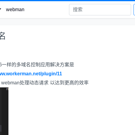
webman
名
像TP6一样的多域名控制应用解决方案是
ww.workerman.net/plugin/11
件 webman处理动态请求 以达到更高的效率