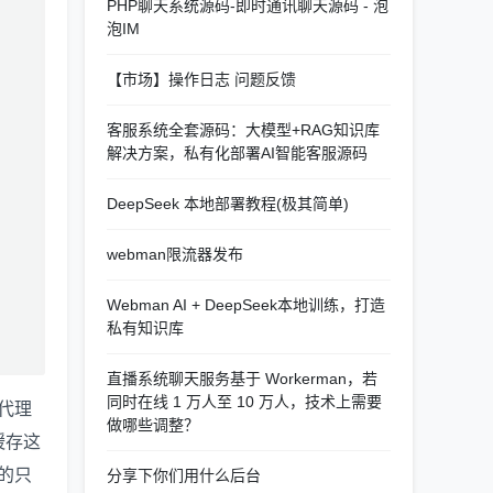
PHP聊天系统源码-即时通讯聊天源码 - 泡
泡IM
【市场】操作日志 问题反馈
客服系统全套源码：大模型+RAG知识库
解决方案，私有化部署AI智能客服源码
DeepSeek 本地部署教程(极其简单)
webman限流器发布
Webman AI + DeepSeek本地训练，打造
私有知识库
直播系统聊天服务基于 Workerman，若
同时在线 1 万人至 10 万人，技术上需要
向代理
做哪些调整？
缓存这
要的只
分享下你们用什么后台