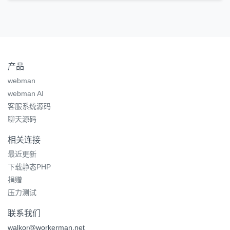
产品
webman
webman AI
客服系统源码
聊天源码
相关连接
最近更新
下载静态PHP
捐赠
压力测试
联系我们
walkor@workerman.net