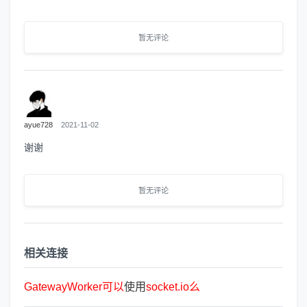
暂无评论
ayue728
2021-11-02
谢谢
暂无评论
相关连接
GatewayWorker
可
以
使用
socket.io
么