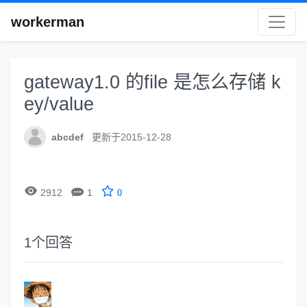
workerman
gateway1.0 的file 是怎么存储 k
ey/value
abcdef
更新于2015-12-28


2912
1
0
1
个回答