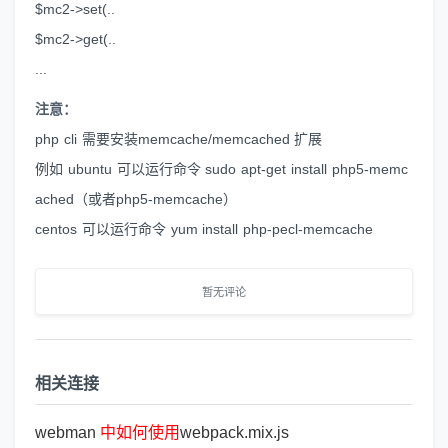
$mc2->set(..
$mc2->get(..
...
注意：
php cli 需要安装memcache/memcached 扩展
例如 ubuntu 可以运行命令 sudo apt-get install php5-memc
ached（或者php5-memcache）
centos 可以运行命令 yum install php-pecl-memcache
暂无评论
相关连接
webman
中
如
何
使
用
webpack.mix.js