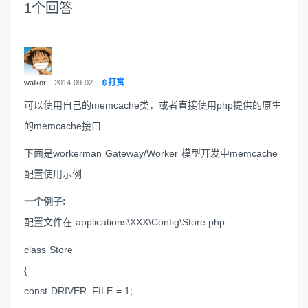
1
个回答
打赏
walkor
2014-09-02
可以使用自己的memcache类，或者直接使用php提供的原生
的memcache接口
下面是workerman Gateway/Worker 模型开发中memcache
配置使用示例
一个例子:
配置文件在 applications\XXX\Config\Store.php
class Store
{
const DRIVER_FILE = 1;