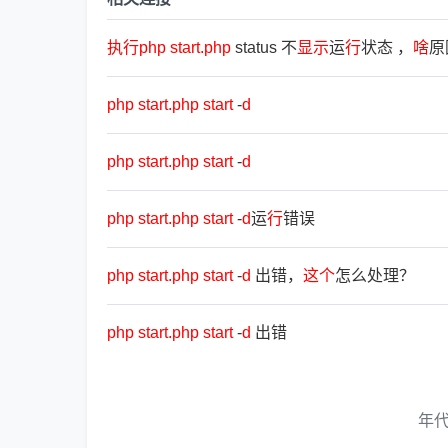
执
行
php
start.php
status 不
显
示
运
行
状态 ，
啥
原
php
start.php
start
-
d
php
start.php
start
-
d
php
start.php
start
-
d
运
行
错误
php
start.php
start
-
d
出错，
这
个
怎么处理？
php
start.php
start
-
d
出错
年