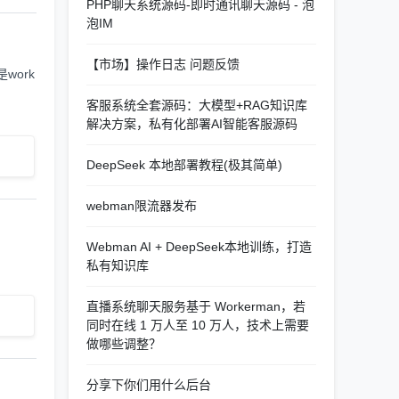
PHP聊天系统源码-即时通讯聊天源码 - 泡
泡IM
【市场】操作日志 问题反馈
work
客服系统全套源码：大模型+RAG知识库
解决方案，私有化部署AI智能客服源码
DeepSeek 本地部署教程(极其简单)
webman限流器发布
Webman AI + DeepSeek本地训练，打造
私有知识库
直播系统聊天服务基于 Workerman，若
同时在线 1 万人至 10 万人，技术上需要
做哪些调整？
分享下你们用什么后台