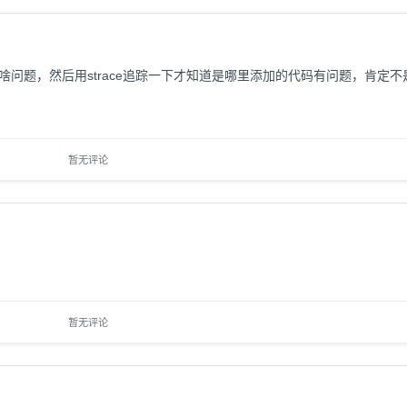
s 到底出了啥问题，然后用strace追踪一下才知道是哪里添加的代码有问题，肯定不是
暂无评论
暂无评论