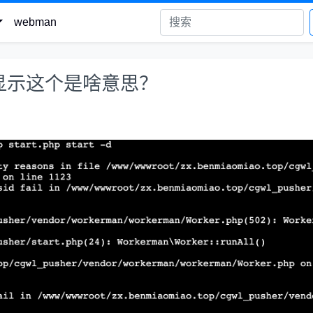
webman
t -d 显示这个是啥意思？