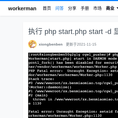
workerman
首页
问答
分享
手册
市场
商业
执行 php start.php star
xiongbenben
更新于2021-11-15