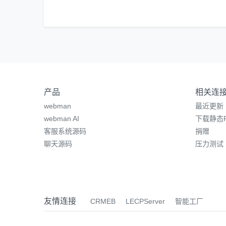
产品
相关连
webman
最近更新
webman AI
下载静态P
客服系统源码
捐赠
聊天源码
压力测试
友情连接
CRMEB
LECPServer
智能工厂