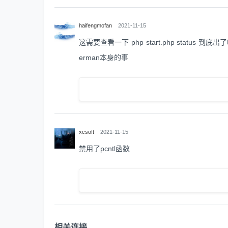
haifengmofan
2021-11-15
这需要查看一下 php start.php statu
erman本身的事
xcsoft
2021-11-15
禁用了pcntl函数
相关连接