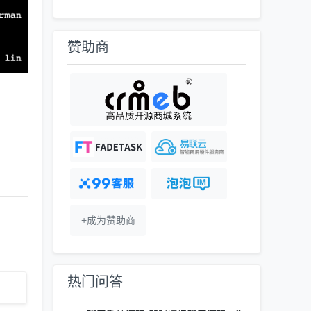
赞助商
+成为赞助商
热门问答