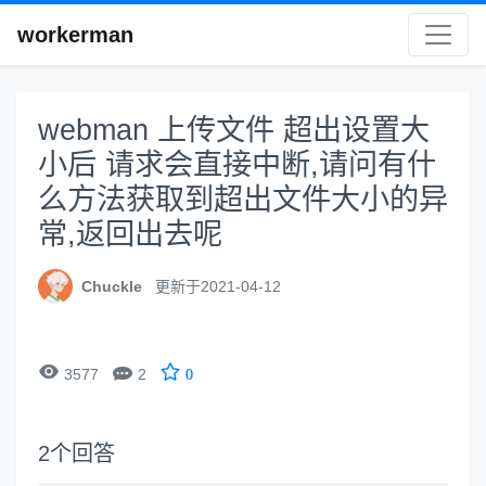
workerman
webman 上传文件 超出设置大
小后 请求会直接中断,请问有什
么方法获取到超出文件大小的异
常,返回出去呢
Chuckle
更新于2021-04-12


3577
2
0
2
个回答