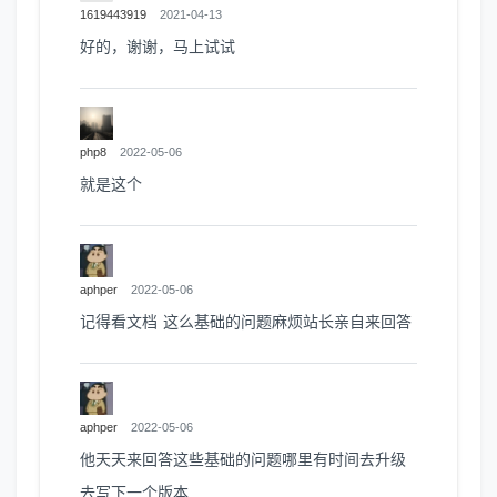
1619443919
2021-04-13
好的，谢谢，马上试试
php8
2022-05-06
就是这个
aphper
2022-05-06
记得看文档 这么基础的问题麻烦站长亲自来回答
aphper
2022-05-06
他天天来回答这些基础的问题哪里有时间去升级
去写下一个版本