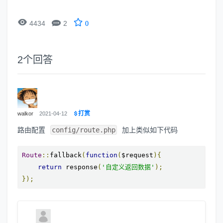


4434
2
0
2
个回答
打赏
walkor
2021-04-12
路由配置
config/route.php
加上类似如下代码
Route
::
fallback
(
function
(
$request
){
return
 response
(
'自定义返回数据'
);
});