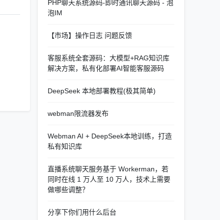
PHP聊天系统源码-即时通讯聊天源码 - 泡
泡IM
【市场】操作日志 问题反馈
客服系统全套源码：大模型+RAG知识库
解决方案，私有化部署AI智能客服源码
DeepSeek 本地部署教程(极其简单)
webman限流器发布
Webman AI + DeepSeek本地训练，打造
私有知识库
直播系统聊天服务基于 Workerman，若
同时在线 1 万人至 10 万人，技术上需要
做哪些调整？
分享下你们用什么后台