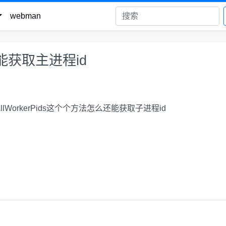
webman
能获取主进程id
llWorkerPids这个个方法怎么还能获取子进程id