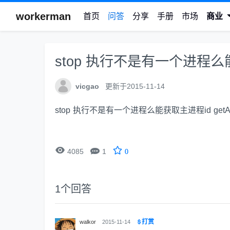
workerman
首页
问答
分享
手册
市场
商业
stop 执行不是有一个进程么
vicgao
更新于2015-11-14
stop 执行不是有一个进程么能获取主进程id getA


4085
1
0
1
个回答
打赏
walkor
2015-11-14