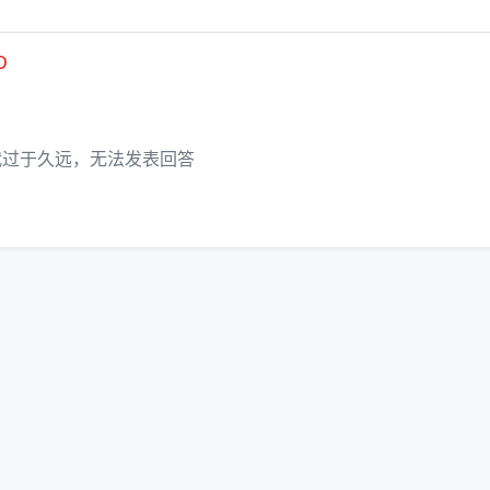
D
代过于久远，无法发表回答