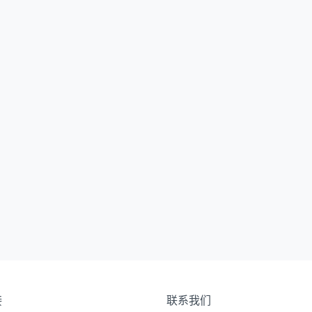
接
联系我们