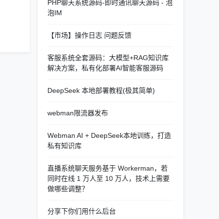
PHP聊天系统源码-即时通讯聊天源码 - 泡
泡IM
【市场】操作日志 问题反馈
客服系统全套源码：大模型+RAG知识库
解决方案，私有化部署AI智能客服源码
DeepSeek 本地部署教程(极其简单)
webman限流器发布
Webman AI + DeepSeek本地训练，打造
私有知识库
直播系统聊天服务基于 Workerman，若
同时在线 1 万人至 10 万人，技术上需要
做哪些调整？
分享下你们用什么后台