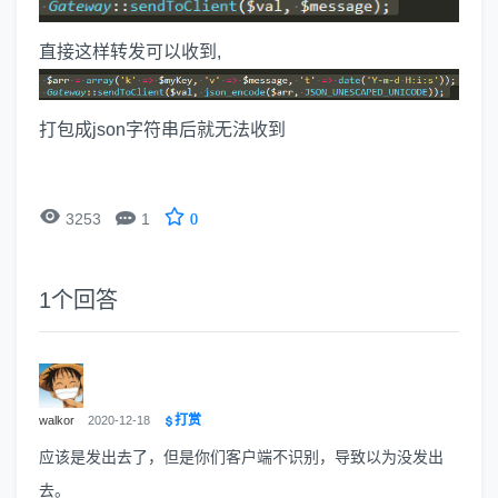
直接这样转发可以收到,
打包成json字符串后就无法收到


3253
1
0
1
个回答
打赏
walkor
2020-12-18
应该是发出去了，但是你们客户端不识别，导致以为没发出
去。