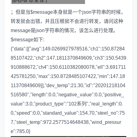
；但是当$message本身就是一个json字符串的时候，
转发就会出错，并且压根就不会进行转发，请问这种
message是json字符串的情况，该怎么进行处理。
$message如下:
{"data":[{"avg":149.0269927978516,"ch1":150.87284
85107422,"ch2":147.1811370849609,"ch3":150.5439
910888672,"ch4":150.6110382080078,"ell":3.691711
425781250,"max":150.8728485107422,"min":147.18
11370849609}],"dev_temp":21.30,"id":"20201218104
516580","length":0.0,"negative_value":0.0,"positive_
value":3.0,"product_type":"102系列","real_length":0.
0,"speed":0.0,"standard_value":154.70,"steel_no":75
7,"steel_temp":972.2577514648438,"wind_pressur
e":785.0}