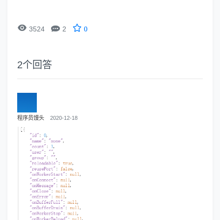


3524
2
0
2
个回答
程序员馒头
2020-12-18