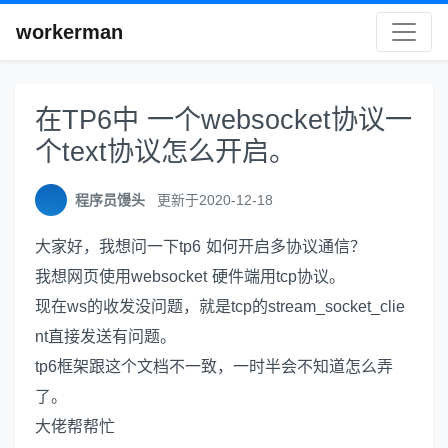
workerman
在TP6中 一个websocket协议一
个text协议怎么开启。
程序员馒头
更新于2020-12-18
大家好，我想问一下tp6 如何开启多协议通信？
我想网页使用websocket 硬件端用tcp协议。
现在ws的收发没问题，就是tcp的stream_socket_clie
nt直接发送有问题。
tp6框架跟这个文档不一致，一时半会不知道怎么弄
了。
大佬帮帮忙