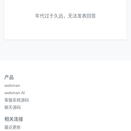
年代过于久远，无法发表回答
产品
webman
webman AI
客服系统源码
聊天源码
相关连接
最近更新