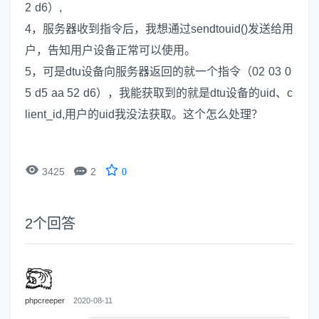
2 d6）,
4，服务器收到指令后，我想通过sendtouid()发送给用
户，告知用户设备正常可以使用。
5，可是dtu设备向服务器返回的就一个指令（02 03 0
5 d5 aa 52 d6），我能获取到的就是dtu设备的uid、c
lient_id,用户的uid我没法获取。这个怎么处理？


3425
2
0
2
个回答
phpcreeper
2020-08-11