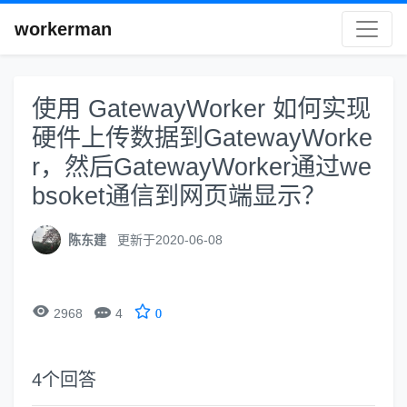
workerman
使用 GatewayWorker 如何实现
硬件上传数据到GatewayWorke
r，然后GatewayWorker通过we
bsoket通信到网页端显示？
陈东建
更新于2020-06-08


2968
4
0
4
个回答