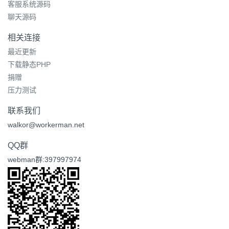
客服系统源码
聊天源码
相关连接
最近更新
下载静态PHP
捐赠
压力测试
联系我们
walkor@workerman.net
QQ群
webman群:397997974