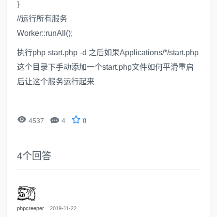
}
//运行所有服务
Worker::runAll();
执行php start.php -d 之后如果Applications/*/start.php
这个目录下手动添加一个start.php文件如何平滑重启
后让这个服务运行起来


4537
4
0
4
个回答
phpcreeper
2019-11-22