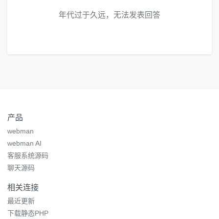
年代过于久远，无法发表回答
产品
webman
webman AI
客服系统源码
聊天源码
相关连接
最近更新
下载静态PHP