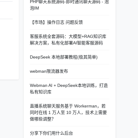
PHP聊天系统源码-即时通讯聊天源码 - 泡
泡IM
【市场】操作日志 问题反馈
客服系统全套源码：大模型+RAG知识库
解决方案，私有化部署AI智能客服源码
DeepSeek 本地部署教程(极其简单)
webman限流器发布
Webman AI + DeepSeek本地训练，打造
私有知识库
直播系统聊天服务基于 Workerman，若
同时在线 1 万人至 10 万人，技术上需要
做哪些调整？
分享下你们用什么后台