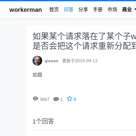
workerman
首页
问答
分享
手册
市场
商业
如果某个请求落在了某个子w
是否会把这个请求重新分配
qissen
更新于2019-09-13
如题


3667
1
0
1
个回答