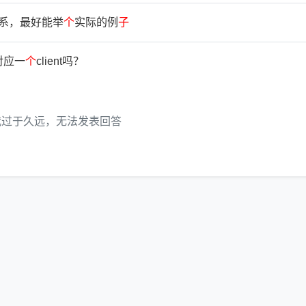
系，最好能举
个
实际的例
子
对应一
个
client吗？
代过于久远，无法发表回答