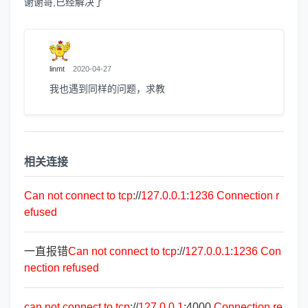
谢谢哥,已经解决了
linmt
2020-04-27
我也遇到同样的问题，求教
相关连接
Can
not
connect
to
tcp
://
127.0.0.1
:
1236
Connection
r
efused
一直报错
Can
not
connect
to
tcp
://
127.0.0.1
:
1236
Con
nection
refused
can
not
connect
to
tcp
://
127.0.0.1
:4000
Connection
re