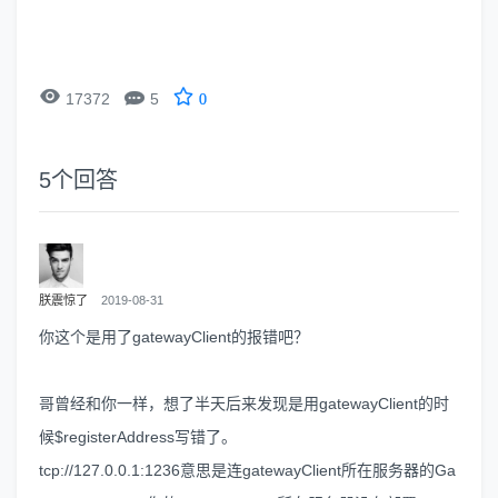


17372
5
0
5
个回答
朕震惊了
2019-08-31
你这个是用了gatewayClient的报错吧？
哥曾经和你一样，想了半天后来发现是用gatewayClient的时
候$registerAddress写错了。
tcp://127.0.0.1:1236意思是连gatewayClient所在服务器的Ga