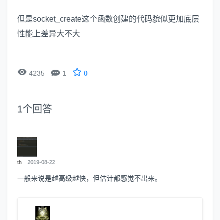
但是socket_create这个函数创建的代码貌似更加底层
性能上差异大不大


4235
1
0
1
个回答
th
2019-08-22
一般来说是越高级越快，但估计都感觉不出来。