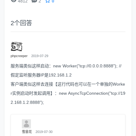


4812
2
0
2
个回答
phpcreeper
2019-07-29
服务端类似这样启动：new Worker("tcp://0.0.0.0:8888"); //
假定监听服务器IP是192.168.1.2
客户端类似这样去连接【这行代码也可以在一个单独的Worke
r实例启动时发起调用】：new AsyncTcpConnection("tcp://19
2.168.1.2:8888");
雪昙花
2019-07-30