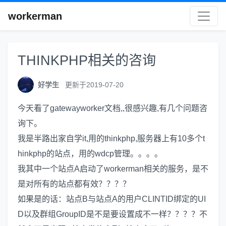
workerman
THINKPHP相关的咨询
好学生
更新于2019-07-20
今天看了gatewayworker文档,,很感兴趣,有几个问题咨
询下。
我是半路出家自学it,用的thinkphp,服务器上有10多个t
hinkphp的站点，用的wdcp管理。。。。
我其中一个站点A启动了workerman相关的服务，是不
是对所有的站点都有效？？？？
如果是的话：站点B与站点A的用户CLINTID绑定的UI
D以及群组GroupID是不是要设置成不一样？？？？不