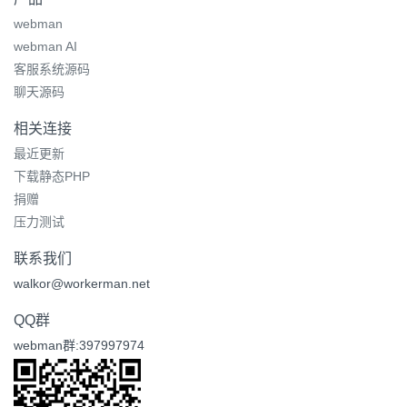
webman
webman AI
客服系统源码
聊天源码
相关连接
最近更新
下载静态PHP
捐赠
压力测试
联系我们
walkor@workerman.net
QQ群
webman群:397997974