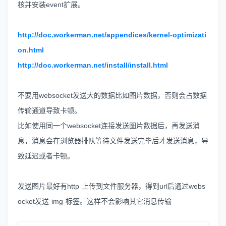
核并安装event扩展。
http://doc.workerman.net/appendices/kernel-optimizati
on.html
http://doc.workerman.net/install/install.html
不要用websocket发送大的数据比如图片数据，否则会占数据
传输通道导致卡顿。
比如使用同一个websocket连接发送图片数据后，再发送消
息，消息会在浏览器排队等待文件发送完毕后才发送消息，导
致延迟或者卡顿。
发送图片最好有http 上传到文件服务器，得到url后通过webs
ocket发送 img 标签。这样不会影响其它消息传输