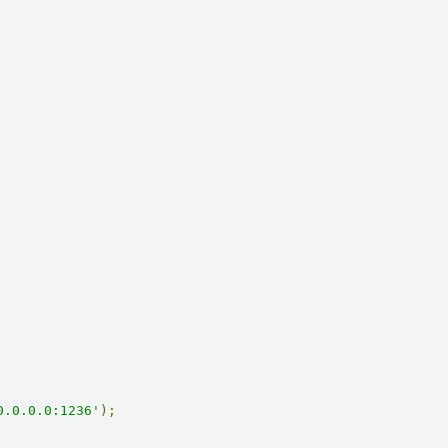
0.0.0.0:1236'
);