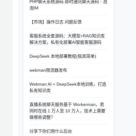
PHP聊天系统源码-即时通讯聊天源码 - 泡
泡IM
【市场】操作日志 问题反馈
客服系统全套源码：大模型+RAG知识库
解决方案，私有化部署AI智能客服源码
DeepSeek 本地部署教程(极其简单)
webman限流器发布
Webman AI + DeepSeek本地训练，打造
私有知识库
直播系统聊天服务基于 Workerman，若
同时在线 1 万人至 10 万人，技术上需要
做哪些调整？
分享下你们用什么后台