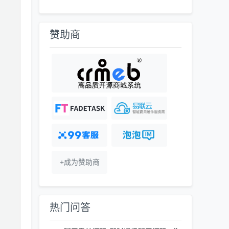
赞助商
+成为赞助商
热门问答