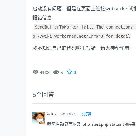
启动没有问题，但是在页面上连接websocket就
报错信息
SendBufferToWorker fail. The connections 
p://wiki.workerman.net/Error3 for detail
我不知道自己的代码哪里写错！请大神帮忙看一


4133
5
0
5
个回答
打赏
walkor
2019-06-10
截图启动界面以及 php start.php status 的结果