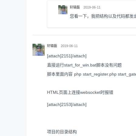
轩辕磊
2019-06-11
您看一下，我把结构以及代码都发
轩辕磊
2019-06-11
[attach]2151[/attach]
直接运行start_for_win.bat脚本没有问题
脚本里面内容 php start_register.php start_gate
HTML页面上连接websocket时报错
[attach]2153[/attach]
项目的目录结构