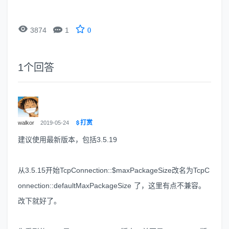


3874
1
0
1
个回答
打赏
walkor
2019-05-24
建议使用最新版本，包括3.5.19
从3.5.15开始TcpConnection::$maxPackageSize改名为TcpC
onnection::defaultMaxPackageSize 了，这里有点不兼容。
改下就好了。