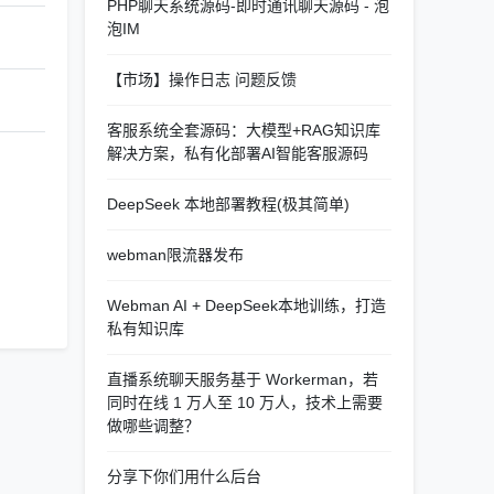
PHP聊天系统源码-即时通讯聊天源码 - 泡
泡IM
【市场】操作日志 问题反馈
客服系统全套源码：大模型+RAG知识库
解决方案，私有化部署AI智能客服源码
DeepSeek 本地部署教程(极其简单)
webman限流器发布
Webman AI + DeepSeek本地训练，打造
私有知识库
直播系统聊天服务基于 Workerman，若
同时在线 1 万人至 10 万人，技术上需要
做哪些调整？
分享下你们用什么后台