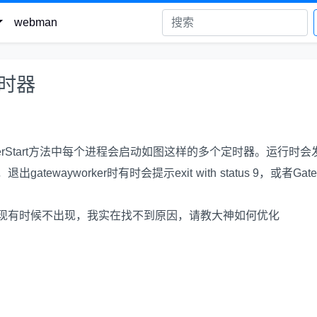
webman
定时器
在onWorkerStart方法中每个进程会启动如图这样的多个定时器。运行时
ayworker时有时会提示exit with status 9，或者Gate
现有时候不出现，我实在找不到原因，请教大神如何优化