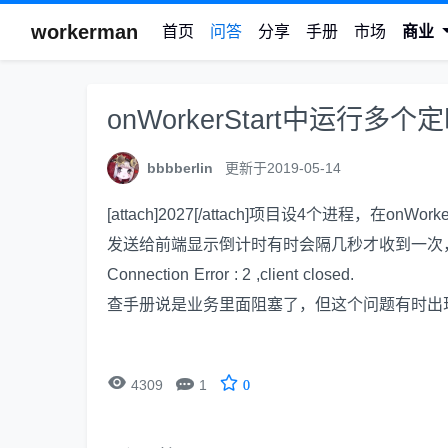
workerman
首页
问答
分享
手册
市场
商业
onWorkerStart中运行多个
bbbberlin
更新于2019-05-14
[attach]2027[/attach]项目设4个进程，
发送给前端显示倒计时有时会隔几秒才收到一次，退出gatew
Connection Error : 2 ,client closed.
查手册说是业务里面阻塞了，但这个问题有时出


4309
1
0